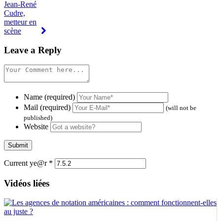
Leave a Reply
Name (required)
Mail (required)
(will not be
published)
Website
Current ye@r
*
Vidéos liées