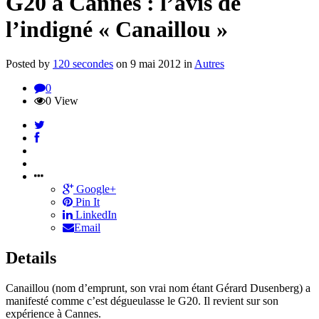
G20 à Cannes : l’avis de
l’indigné « Canaillou »
Posted by
120 secondes
on
9 mai 2012
in
Autres
0
0 View
Google+
Pin It
LinkedIn
Email
Details
Canaillou (nom d’emprunt, son vrai nom étant Gérard Dusenberg) a
manifesté comme c’est dégueulasse le G20. Il revient sur son
expérience à Cannes.