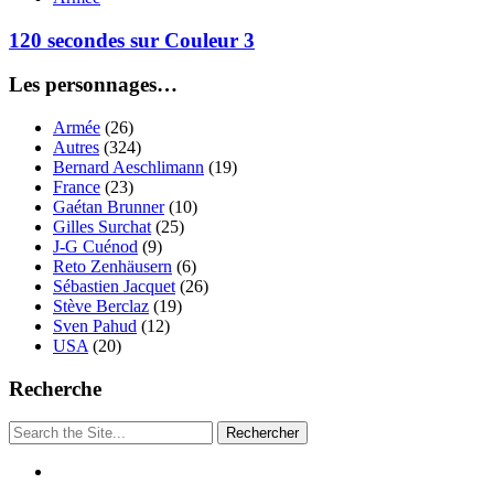
120 secondes sur Couleur 3
Les personnages…
Armée
(26)
Autres
(324)
Bernard Aeschlimann
(19)
France
(23)
Gaétan Brunner
(10)
Gilles Surchat
(25)
J-G Cuénod
(9)
Reto Zenhäusern
(6)
Sébastien Jacquet
(26)
Stève Berclaz
(19)
Sven Pahud
(12)
USA
(20)
Recherche