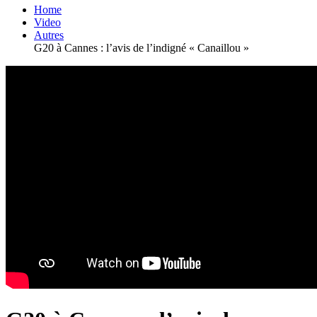
Home
Video
Autres
G20 à Cannes : l’avis de l’indigné « Canaillou »