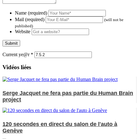
Name (required)
Mail (required)
(will not be
published)
Website
Current ye@r
*
Vidéos liées
Serge Jacquet ne fera pas partie du Human Brain
project
120 secondes en direct du salon de l'auto à
Genève