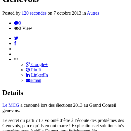
Posted by
120 secondes
on
7 octobre 2013
in
Autres
0
0 View
Google+
Pin It
LinkedIn
Email
Details
Le MCG
a cartonné lors des élections 2013 au Grand Conseil
genevois.
Le secret du parti ? La volonté d’être à l’écoute des problèmes des
Genevois, parce qu’ils en ont marre ! Explications et solutions très
concrètes avec Achille Gomez, tout fraîchement élu.