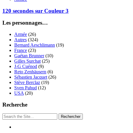
120 secondes sur Couleur 3
Les personnages…
Armée
(26)
Autres
(324)
Bernard Aeschlimann
(19)
France
(23)
Gaétan Brunner
(10)
Gilles Surchat
(25)
J-G Cuénod
(9)
Reto Zenhäusern
(6)
Sébastien Jacquet
(26)
Stève Berclaz
(19)
Sven Pahud
(12)
USA
(20)
Recherche