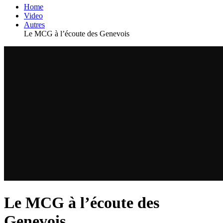
Home
Video
Autres
Le MCG à l’écoute des Genevois
Le MCG à l’écoute des
Genevois