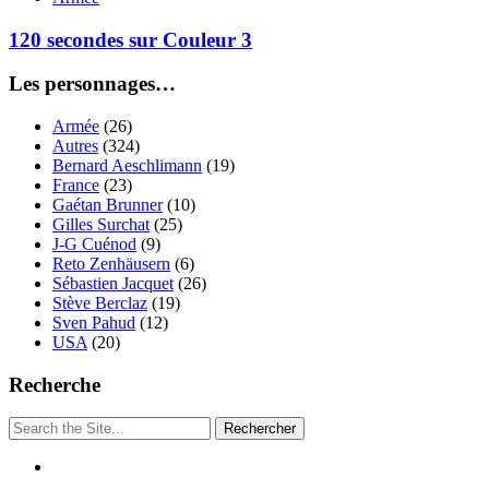
120 secondes sur Couleur 3
Les personnages…
Armée
(26)
Autres
(324)
Bernard Aeschlimann
(19)
France
(23)
Gaétan Brunner
(10)
Gilles Surchat
(25)
J-G Cuénod
(9)
Reto Zenhäusern
(6)
Sébastien Jacquet
(26)
Stève Berclaz
(19)
Sven Pahud
(12)
USA
(20)
Recherche