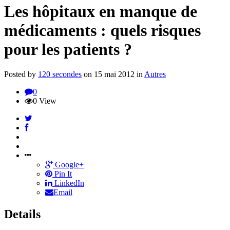
Les hôpitaux en manque de
médicaments : quels risques
pour les patients ?
Posted by
120 secondes
on
15 mai 2012
in
Autres
0
0 View
Google+
Pin It
LinkedIn
Email
Details