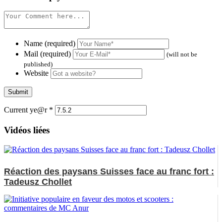
Name (required)
Mail (required)
(will not be
published)
Website
Current ye@r
*
Vidéos liées
Réaction des paysans Suisses face au franc fort :
Tadeusz Chollet